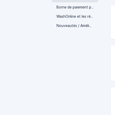
Borne de paiement physique
WashOnline et les résidences
Nouveautés / Améliorations