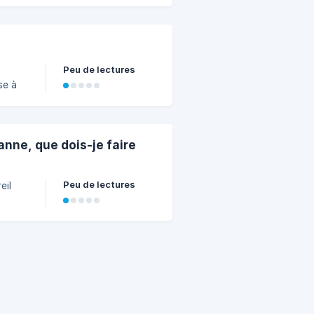
ez. !
Peu de lectures
anne, que dois-je faire
Peu de lectures
 HORS