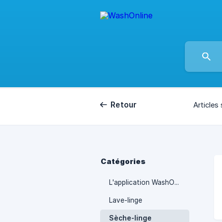
Retour
Articles 
Catégories
L'application WashOnline
Lave-linge
Sèche-linge