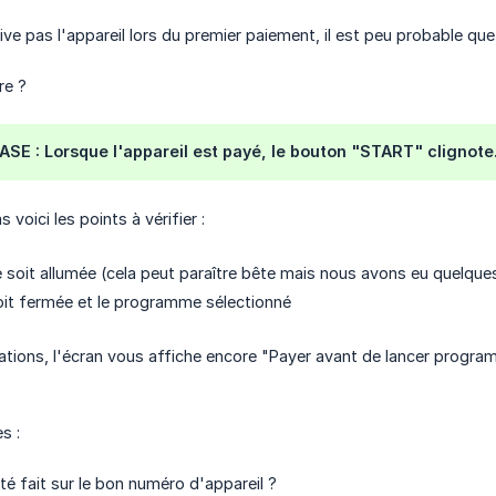
ive pas l'appareil lors du premier paiement, il est peu probable que
re ?
SE : Lorsque l'appareil est payé, le bouton "START" clignote
s voici les points à vérifier :
 soit allumée (cela peut paraître bête mais nous avons eu quelques 
oit fermée et le programme sélectionné
ications, l'écran vous affiche encore "Payer avant de lancer prog
s :
té fait sur le bon numéro d'appareil ?