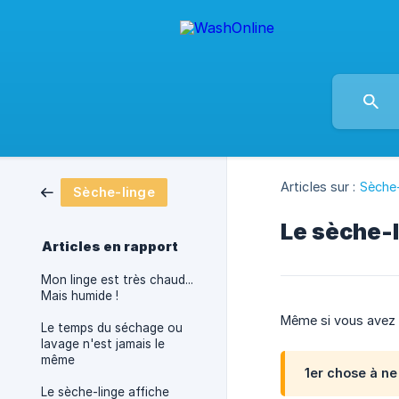
Articles sur :
Sèche-
Sèche-linge
Le sèche-
Articles en rapport
Mon linge est très chaud...
Mais humide !
Même si vous avez l
Le temps du séchage ou
lavage n'est jamais le
même
1er chose à ne
Le sèche-linge affiche