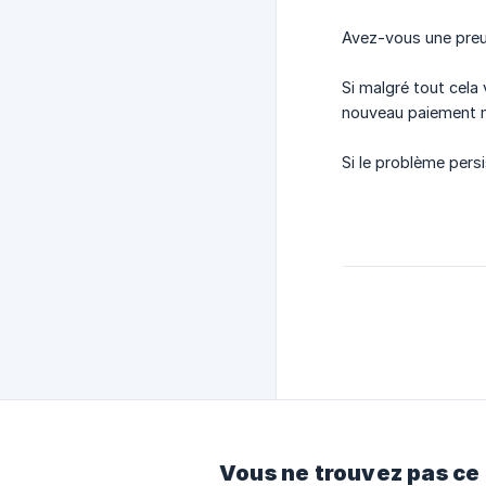
Avez-vous une preu
Si malgré tout cela
nouveau paiement ma
Si le problème pers
Vous ne trouvez pas ce