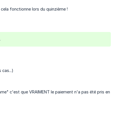
 cela fonctionne lors du quinzième !
.
cas...)
ramme" c'est que VRAIMENT le paiement n'a pas été pris en