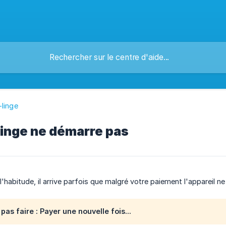
linge
linge ne démarre pas
'habitude, il arrive parfois que malgré votre paiement l'appareil n
 pas faire :
Payer une nouvelle fois...