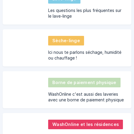
Les questions les plus fréquentes sur
le lave-linge
Sèche-linge
Ici nous te parlons séchage, humidité
ou chauffage !
Borne de paiement physique
WashOnline c'est aussi des laveries
avec une borne de paiement physique
dans les laveries.
WashOnline et les résidences