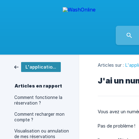
Articles sur :
L'appl
L'application WashOnline
J'ai un nu
Articles en rapport
Comment fonctionne la
réservation ?
Vous avez un numér
Comment recharger mon
compte ?
Pas de problème !
Visualisation ou annulation
de mes réservations