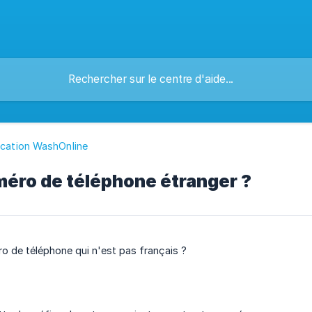
ication WashOnline
méro de téléphone étranger ?
o de téléphone qui n'est pas français ?